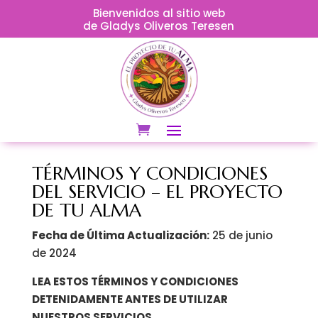
Bienvenidos al sitio web
de Gladys Oliveros Teresen
TÉRMINOS Y CONDICIONES
DEL SERVICIO – EL PROYECTO
DE TU ALMA
Fecha de Última Actualización:
25 de junio
de 2024
LEA ESTOS TÉRMINOS Y CONDICIONES
DETENIDAMENTE ANTES DE UTILIZAR
NUESTROS SERVICIOS.