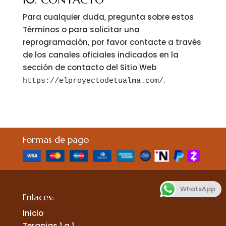
Para cualquier duda, pregunta sobre estos
Términos o para solicitar una
reprogramación, por favor contacte a través
de los canales oficiales indicados en la
sección de contacto del Sitio Web
.
https://elproyectodetualma.com/
Formas de pago
WhatsApp
Enlaces:
Inicio
Terapias 1 a 1