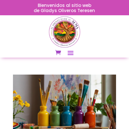
Bienvenidos al sitio web
de Gladys Oliveros Teresen