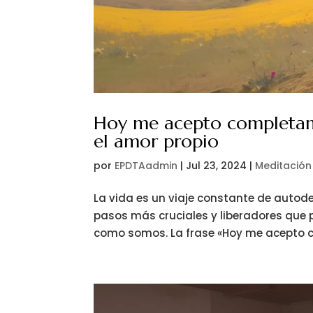
Hoy me acepto completame
el amor propio
por
EPDTAadmin
|
Jul 23, 2024
|
Meditación
La vida es un viaje constante de autode
pasos más cruciales y liberadores qu
como somos. La frase «Hoy me acepto c