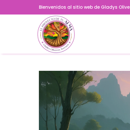
Bienvenidos al sitio web de Gladys Oliv