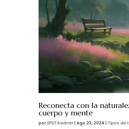
Reconecta con la naturaleza
cuerpo y mente
por
EPDTAadmin
|
Ago 23, 2024
|
Tipos de 