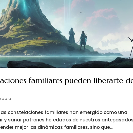
aciones familiares pueden liberarte d
erapia
, las constelaciones familiares han emergido como una
r y sanar patrones heredados de nuestros antepasados
ender mejor las dinámicas familiares, sino que...