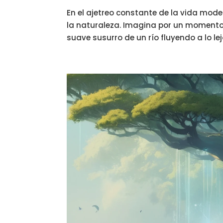
En el ajetreo constante de la vida mod
la naturaleza. Imagina por un momento e
suave susurro de un río fluyendo a lo lejo