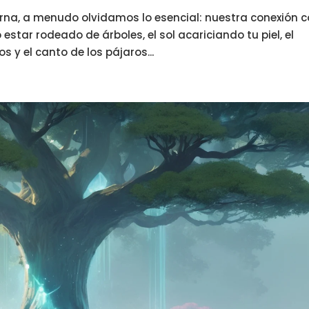
erna, a menudo olvidamos lo esencial: nuestra conexión 
star rodeado de árboles, el sol acariciando tu piel, el
s y el canto de los pájaros...