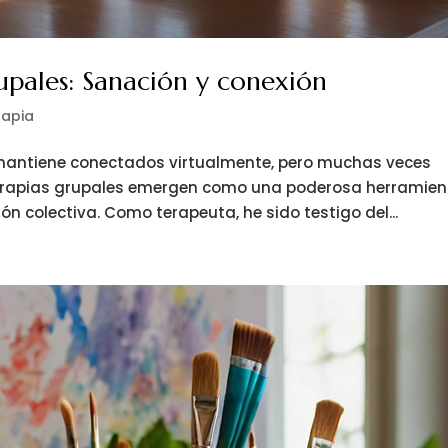
rupales: Sanación y conexión
rapia
mantiene conectados virtualmente, pero muchas veces
erapias grupales emergen como una poderosa herramien
ón colectiva. Como terapeuta, he sido testigo del...