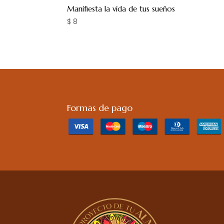
Manifiesta la vida de tus sueños
$
8
Formas de pago