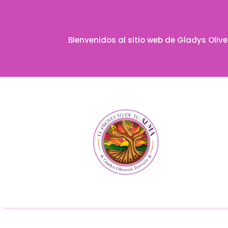
Bienvenidos al sitio web de Gladys Oliv