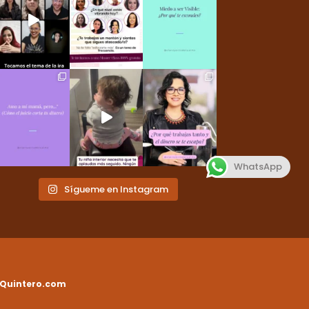
WhatsApp
Sígueme en Instagram
Quintero.com