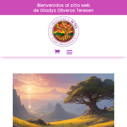
Bienvenidos al sitio web
de Gladys Oliveros Teresen