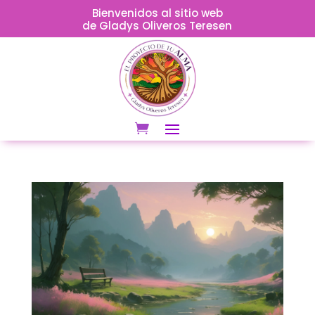
Bienvenidos al sitio web
de Gladys Oliveros Teresen