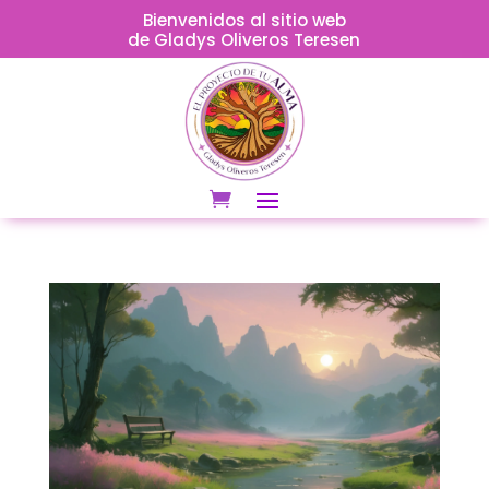
Bienvenidos al sitio web
de Gladys Oliveros Teresen