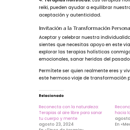
reiki, pueden ayudar a equilibrar nuest
aceptación y autenticidad.
Invitación a la Transformación Persona
Aceptar y celebrar nuestra individualid
sientes que necesitas apoyo en este via
explorar las terapias holísticas conmig
emocionales, sanar heridas del pasado y
Permítete ser quien realmente eres y v
este hermoso viaje de transformación p
Relacionado
Reconecta con la naturaleza:
Reconci
Terapias al aire libre para sanar
hacia l
tu cuerpo y mente
agosto
agosto 23, 2024
En «Med