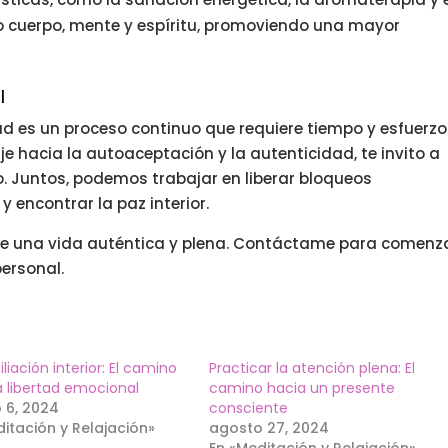
ro cuerpo, mente y espíritu, promoviendo una mayor
l
ad es un proceso continuo que requiere tiempo y esfuerzo.
je hacia la autoaceptación y la autenticidad, te invito a
o. Juntos, podemos trabajar en liberar bloqueos
 encontrar la paz interior.
ive una vida auténtica y plena. Contáctame para comenz
ersonal.
liación interior: El camino
Practicar la atención plena: El
a libertad emocional
camino hacia un presente
 6, 2024
consciente
itación y Relajación»
agosto 27, 2024