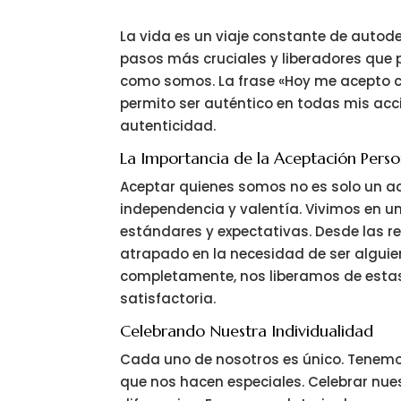
La vida es un viaje constante de autode
pasos más cruciales y liberadores qu
como somos. La frase «Hoy me acepto c
permito ser auténtico en todas mis acci
autenticidad.
La Importancia de la Aceptación Perso
Aceptar quienes somos no es solo un a
independencia y valentía. Vivimos en
estándares y expectativas. Desde las red
atrapado en la necesidad de ser algui
completamente, nos liberamos de esta
satisfactoria.
Celebrando Nuestra Individualidad
Cada uno de nosotros es único. Tenemos
que nos hacen especiales. Celebrar nues