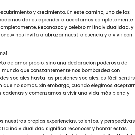
scubrimiento y crecimiento. En este camino, uno de los
e podemos dar es aprender a aceptarnos completamente 
ompletamente. Reconozco y celebro mi individualidad, y
ones» nos invita a abrazar nuestra esencia y a vivir con
nal
cto de amor propio, sino una declaración poderosa de
 un mundo que constantemente nos bombardea con
es sociales hasta las presiones sociales, es fácil sentir
en que no somos. Sin embargo, cuando elegimos aceptar
s cadenas y comenzamos a vivir una vida más plena y
 nuestras propias experiencias, talentos, y perspectiva
tra individualidad significa reconocer y honrar estas