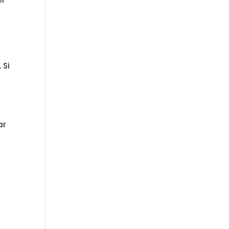
 Si
ar