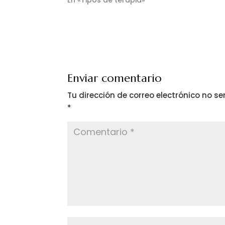
En «Tipos de terapia»
Enviar comentario
Tu dirección de correo electrónico no se
*