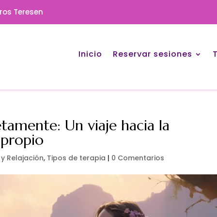
eros Teresen
Inicio
Reservar sesiones
amente: Un viaje hacia la
 propio
 y Relajación
,
Tipos de terapia
|
0 Comentarios