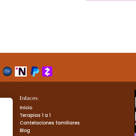
Enlaces:
Inicio
Terapias 1 a 1
Contelaciones familiares
Blog