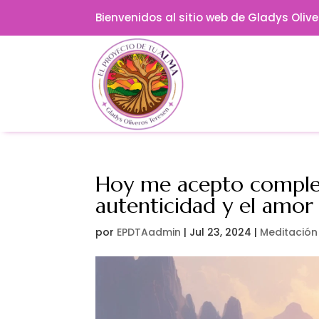
Bienvenidos al sitio web de Gladys Oliv
Hoy me acepto complet
autenticidad y el amor
por
EPDTAadmin
|
Jul 23, 2024
|
Meditación