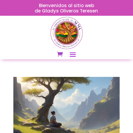
Bienvenidos al sitio web
de Gladys Oliveros Teresen