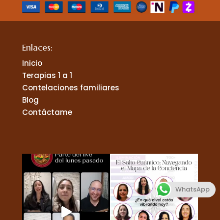
Enlaces:
Inicio
Terapias 1 a 1
Contelaciones familiares
Blog
Contáctame
WhatsApp